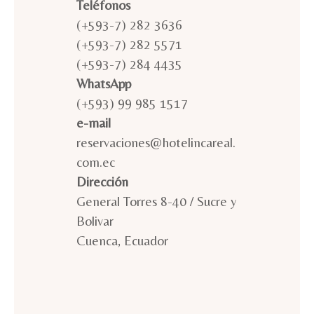
Teléfonos
(+593-7) 282 3636
(+593-7) 282 5571
(+593-7) 284 4435
WhatsApp
(+593) 99 985 1517
e-mail
reservaciones@hotelincareal.
com.ec
Dirección
General Torres 8-40 / Sucre y
Bolivar
Cuenca, Ecuador